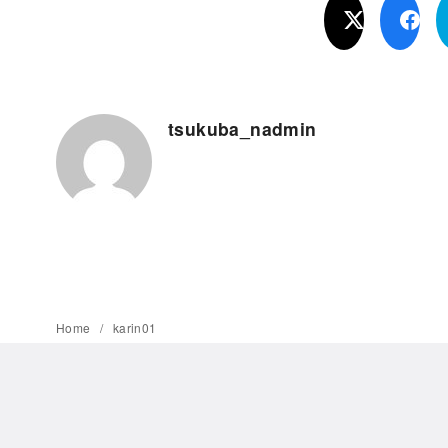
tsukuba_nadmin
Home
karin01