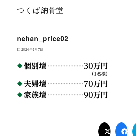
つくば納骨堂
nehan_price02
2024年5月7日