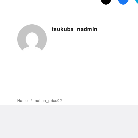
tsukuba_nadmin
Home
nehan_price02